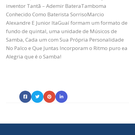
inventor
Tantã
– Ademir
Batera
Tamboma
Conhecido Como Baterista
Sorriso
Marcio
Alexandre E Junior
ItaGuaí
formam um formato de
fundo de quintal, uma unidade de Músicos de
Samba, Cada um com Sua Própria Personalidade
No Palco e Que Juntas Incorporam o Ritmo puro ea
Alegria que é o Samba!