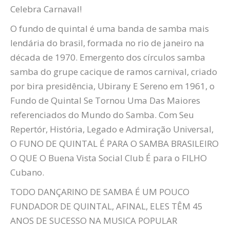
Celebra
Carnaval
!
O fundo de quintal é uma banda de samba mais
lendária do brasil, formada no rio de janeiro na
década de 1970. Emergento dos círculos samba
samba do grupe cacique de ramos carnival, criado
por bira presidência,
Ubirany
E Sereno em 1961, o
Fundo de Quintal Se Tornou Uma Das Maiores
referenciados do Mundo do Samba. Com Seu
Repertór, História, Legado e Admiração Universal,
O FUNO DE QUINTAL É PARA O SAMBA BRASILEIRO
O QUE O Buena Vista Social Club É para o FILHO
Cubano.
TODO DANÇARINO DE SAMBA É UM POUCO
FUNDADOR DE QUINTAL, AFINAL, ELES TÊM 45
ANOS DE SUCESSO NA MUSICA POPULAR