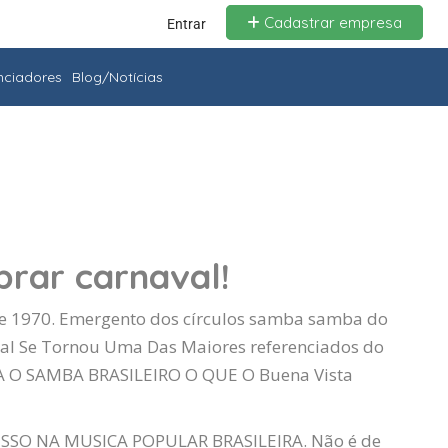
Cadastrar empresa
Entrar
enciadores
Blog/Notícias
rar carnaval!
 de 1970. Emergento dos círculos samba samba do
al Se Tornou Uma Das Maiores referenciados do
RA O SAMBA BRASILEIRO O QUE O Buena Vista
SO NA MUSICA POPULAR BRASILEIRA. Não é de