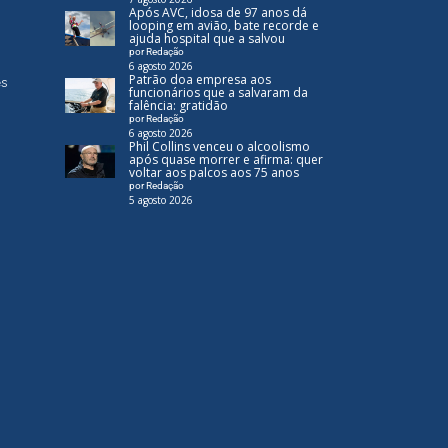
Após AVC, idosa de 97 anos dá
looping em avião, bate recorde e
ajuda hospital que a salvou
por Redação
6 agosto 2026
Patrão doa empresa aos
es
funcionários que a salvaram da
falência: gratidão
por Redação
6 agosto 2026
Phil Collins venceu o alcoolismo
após quase morrer e afirma: quer
voltar aos palcos aos 75 anos
por Redação
5 agosto 2026