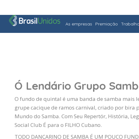
As empresas
Premiação
Trabalh
Ó Lendário Grupo Samba
O fundo de quintal é uma banda de samba mais le
grupe cacique de ramos carnival, criado por bira 
Mundo do Samba. Com Seu Repertór, História, L
Social Club É para o FILHO Cubano.
TODO DANÇARINO DE SAMBA É UM POUCO FUNDADO