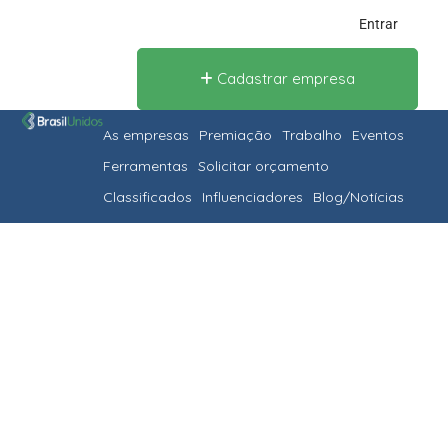
Entrar
Cadastrar empresa
As empresas
Premiação
Trabalho
Eventos
Ferramentas
Solicitar orçamento
Classificados
Influenciadores
Blog/Notícias