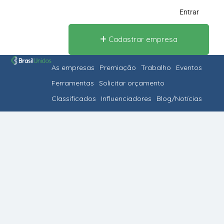
Entrar
Cadastrar empresa
As empresas
Premiação
Trabalho
Eventos
Ferramentas
Solicitar orçamento
Classificados
Influenciadores
Blog/Notícias