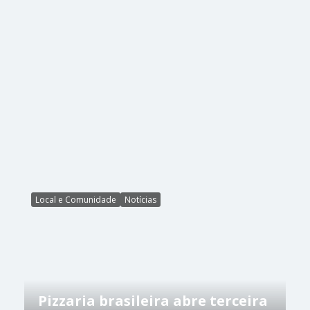
Local e Comunidade
Notícias
Pizzaria brasileira abre terceira