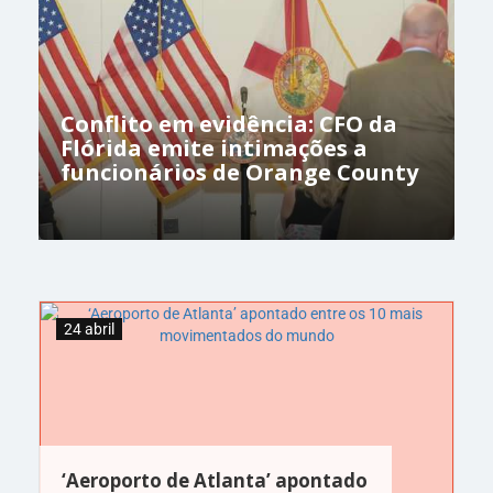
Conflito em evidência: CFO da
Flórida emite intimações a
funcionários de Orange County
24 abril
‘Aeroporto de Atlanta’ apontado