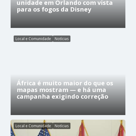
unidade em Orlando com vista
para os fogos da Disney
Local e Comunidade
Notícias
África é muito maior do que os
mapas mostram — e há uma
campanha exigindo correção
Local e Comunidade
Notícias