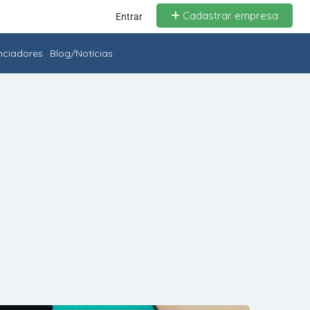
Cadastrar empresa
Entrar
enciadores
Blog/Notícias