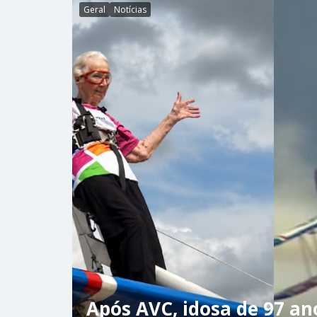
Geral
Notícias
Após AVC, idosa de 97 an