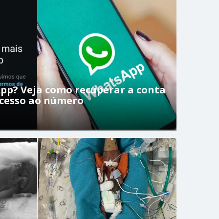
pp? Veja como recuperar a conta
acesso ao número