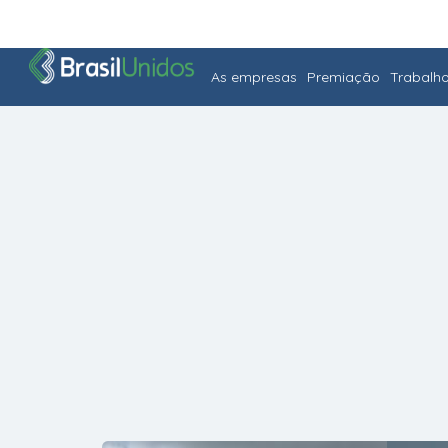
As empresas
Premiação
Trabalh