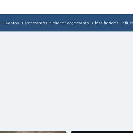
o
Eventos
Ferramentas
Solicitar orçamento
Classificados
Influ