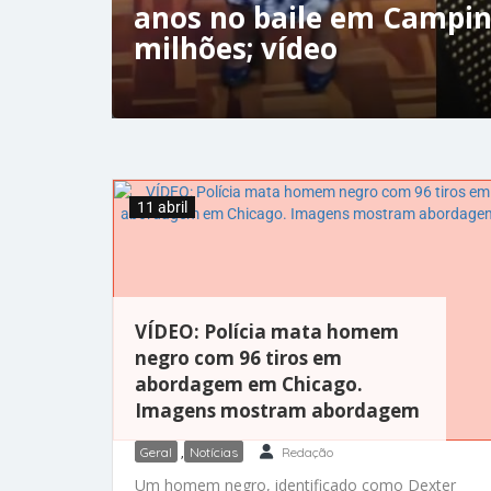
anos no baile em Campin
milhões; vídeo
11 abril
VÍDEO: Polícia mata homem
negro com 96 tiros em
abordagem em Chicago.
Imagens mostram abordagem
Geral
,
Notícias
Redação
Um homem negro, identificado como Dexter