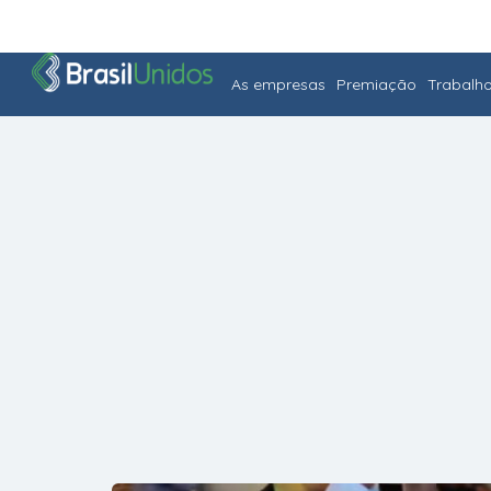
As empresas
Premiação
Trabalh