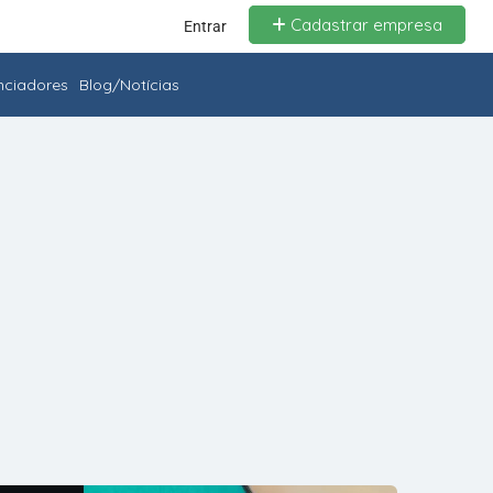
Cadastrar empresa
Entrar
enciadores
Blog/Notícias