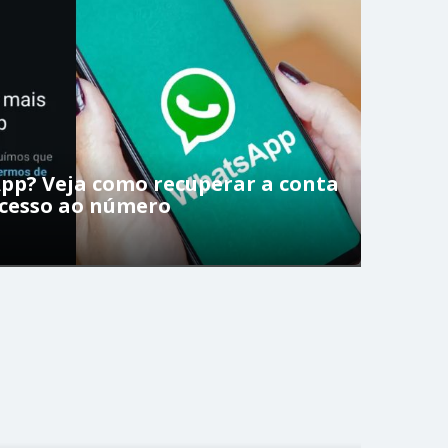
pp? Veja como recuperar a conta
acesso ao número