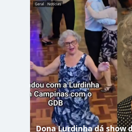
Geral
Notícias
Dona Lurdinha dá show d