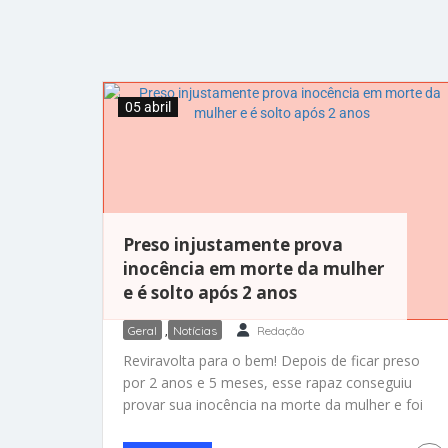
05 abril
Preso injustamente prova
inocência em morte da mulher
e é solto após 2 anos
Geral
,
Notícias
Redação
Reviravolta para o bem! Depois de ficar preso
por 2 anos e 5 meses, esse rapaz conseguiu
provar sua inocência na morte da mulher e foi
solto. Fernanda Araújo, esposa de Flávio