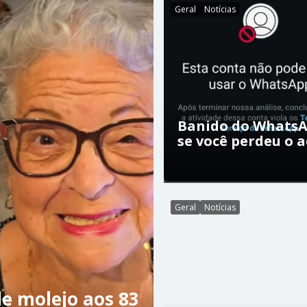
Geral
Notícias
Banido do WhatsA
se você perdeu o 
Geral
Notícias
e molejo aos 83