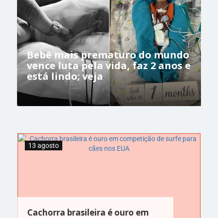
Bebê mais prematuro do mundo
vence luta pela vida, faz 2 anos e
está lindo; veja
13 agosto
Cachorra brasileira é ouro em