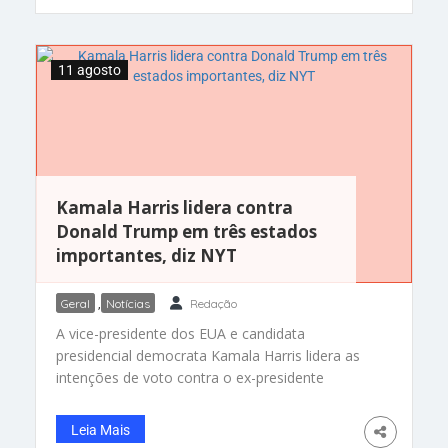
11 agosto
Kamala Harris lidera contra
Donald Trump em três estados
importantes, diz NYT
Geral
,
Notícias
Redação
A vice-presidente dos EUA e candidata
presidencial democrata Kamala Harris lidera as
intenções de voto contra o ex-presidente
republicano Donald Trump em três estados que
podem ser determinantes nas eleições de
Leia Mais
novembro. A democrata tem vantagem de