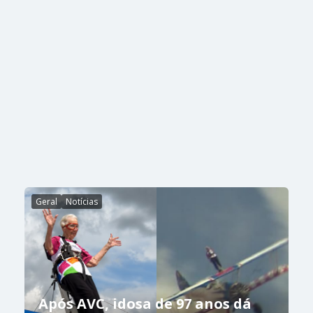
Geral
Notícias
Após AVC, idosa de 97 anos dá