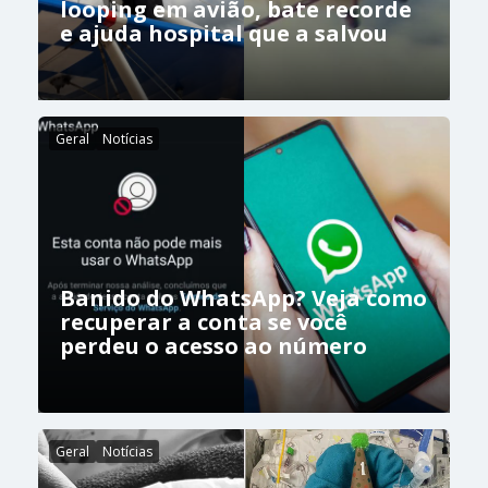
looping em avião, bate recorde
e ajuda hospital que a salvou
Geral
Notícias
Banido do WhatsApp? Veja como
recuperar a conta se você
perdeu o acesso ao número
Geral
Notícias