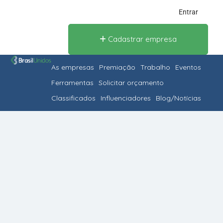
Entrar
Cadastrar empresa
As empresas
Premiação
Trabalho
Eventos
Ferramentas
Solicitar orçamento
Classificados
Influenciadores
Blog/Notícias