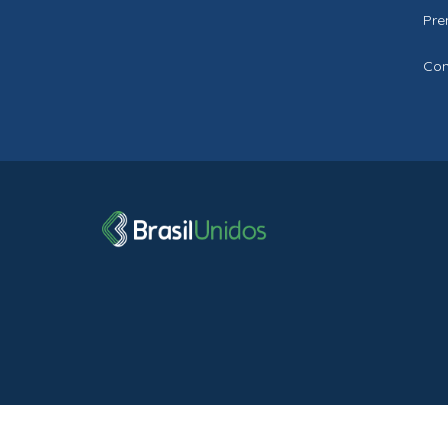
Pre
Con