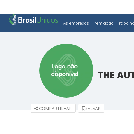
As empresas
Premiação
Trabalh
THE AU
COMPARTILHAR
SALVAR