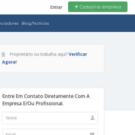
Cadastrar empresa
Entrar
enciadores
Blog/Notícias
Proprietário ou trabalha aqui?
Verificar
Agora!
Entre Em Contato Diretamente Com A
Empresa E/ou Profissional.