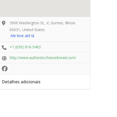
3900 Washington St., V, Gurnee, Illinois
60031, United States
Me leve até lá
+1 (630) 816-5463
http://www.authenticcheesebread.com/
Detalhes adicionais