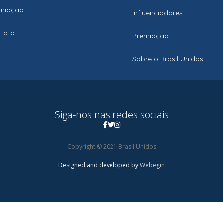
miação
Influenciadores
tato
Premiação
Sobre o Brasil Unidos
Siga-nos nas redes sociais
Copyright © 2021 Brasil Unidos
Designed and developed by
Webegin