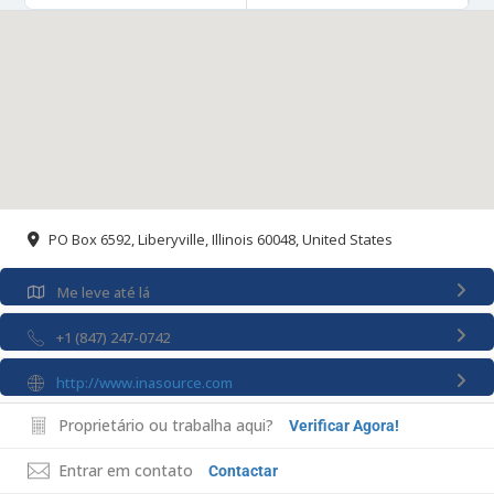
PO Box 6592, Liberyville, Illinois 60048, United States
Me leve até lá
+1 (847) 247-0742
http://www.inasource.com
Proprietário ou trabalha aqui?
Verificar Agora!
Entrar em contato
Contactar