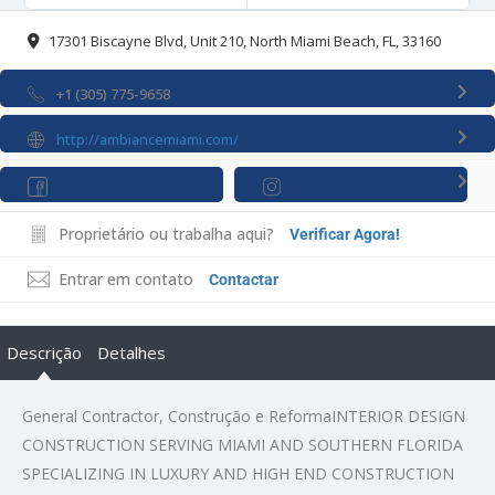
17301 Biscayne Blvd, Unit 210, North Miami Beach, FL, 33160
+1 (305) 775-9658
http://ambiancemiami.com/
Proprietário ou trabalha aqui?
Verificar Agora!
Entrar em contato
Contactar
Descrição
Detalhes
General Contractor, Construção e ReformaINTERIOR DESIGN
CONSTRUCTION SERVING MIAMI AND SOUTHERN FLORIDA
SPECIALIZING IN LUXURY AND HIGH END CONSTRUCTION