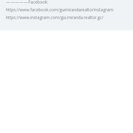
—————Facebook:
https://www.facebook.com/guimirandarealtorInstagram:
https://www.instagram.com/gui.miranda.realtor.gc/‍