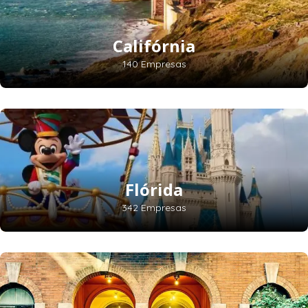
Califórnia
140 Empresas
Flórida
342 Empresas