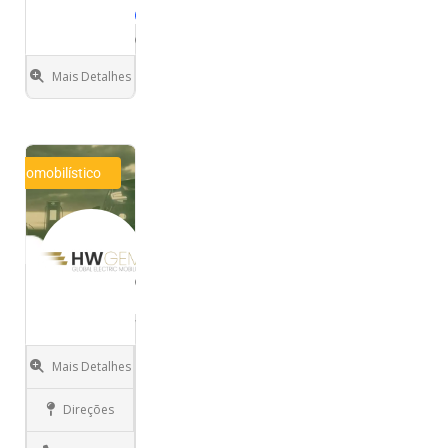
Rio
Mais Detalhes
de
Janeiro
Automobilístico
HWGEM
DC
Washington
Mais Detalhes
Direções