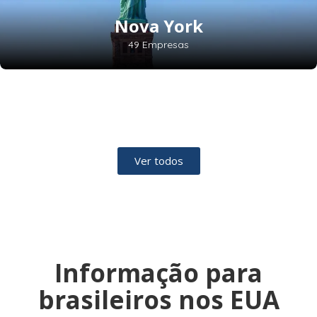
Nova York
49 Empresas
Ver todos
Informação para
brasileiros nos EUA