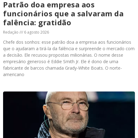
Patrão doa empresa aos
funcionários que a salvaram da
falência: gratidão
Redação
6 agosto 2026
Chefe dos sonhos: esse patrão doa a empresa aos funcionários
que o ajudaram a tirá-la da falência e surpreende o mercado com
a decisão. Ele recusou propostas milionárias. O nome desse
empresário generoso é Eddie Smith Jr. Ele é dono de uma
fabricante de barcos chamada Grady-White Boats. O norte-
americano